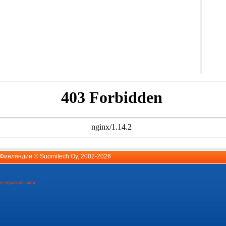
й Финляндии ©
Suomitech Oy
, 2002-2026
у обратной связи