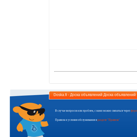
Doska.fi - Доска объявлений Доска объявлени
В случае вопросов или проблем, с нами можно связаться через
форм
Правила и условия обслуживания в
разделе "Правила"