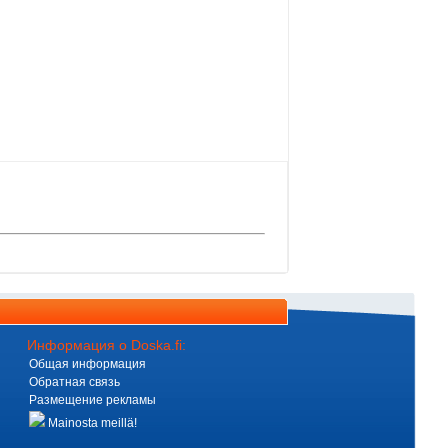
Информация о Doska.fi:
Общая информация
Обратная связь
Размещение рекламы
Mainosta meillä!