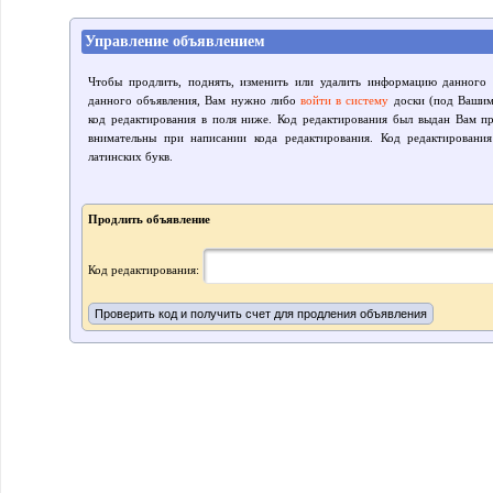
Управление объявлением
Чтобы продлить, поднять, изменить или удалить информацию данного 
данного объявления, Вам нужно либо
войти в систему
доски (под Вашим 
код редактирования в поля ниже. Код редактирования был выдан Вам пр
внимательны при написании кода редактирования. Код редактировани
латинских букв.
Продлить объявление
Код редактирования: