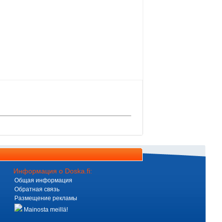
Информация о Doska.fi:
Общая информация
Обратная связь
Размещение рекламы
Mainosta meillä!