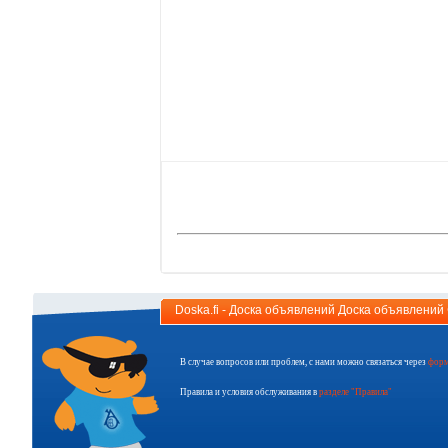
Doska.fi - Доска объявлений Доска объявлени
В случае вопросов или проблем, с нами можно связаться через
форм
Правила и условия обслуживания в
разделе "Правила"