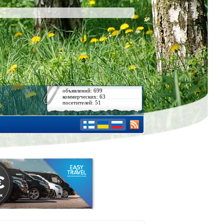
объявлений: 699
коммерческих: 63
посетителей: 51