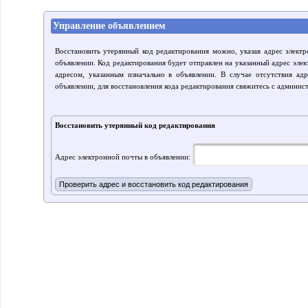
Управление объявлением
Восстановить утерянный код редактирования можно, указав адрес элект
объявлении. Код редактирования будет отправлен на указанный адрес элек
адресом, указанным изначально в объявлении. В случае отсутствия ад
объявлении, для восстановления кода редактирования свяжитесь с админис
Восстановить утерянный код редактирования
Адрес электронной почты в объявлении: