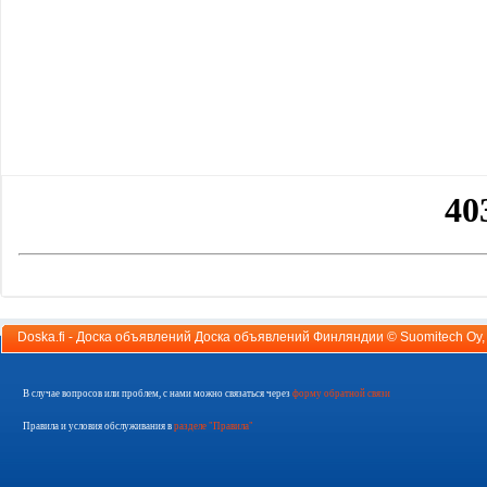
Doska.fi - Доска объявлений Доска объявлений Финляндии ©
Suomitech Oy
В случае вопросов или проблем, с нами можно связаться через
форму обратной связи
Правила и условия обслуживания в
разделе "Правила"