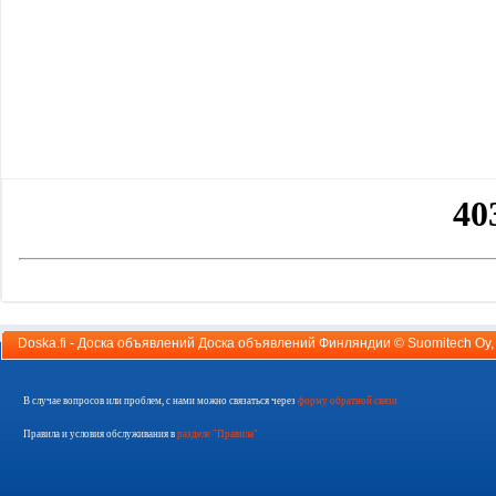
Doska.fi - Доска объявлений Доска объявлений Финляндии ©
Suomitech Oy
В случае вопросов или проблем, с нами можно связаться через
форму обратной связи
Правила и условия обслуживания в
разделе "Правила"