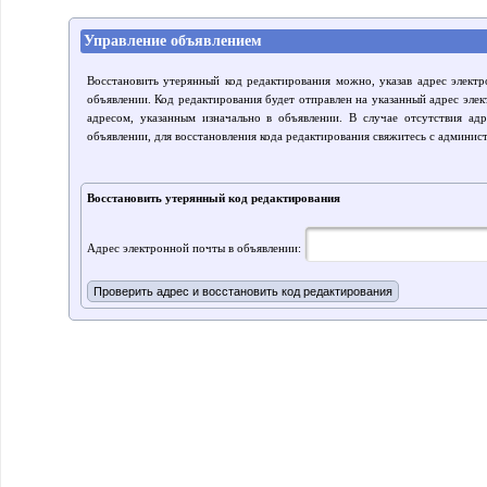
Управление объявлением
Восстановить утерянный код редактирования можно, указав адрес элект
объявлении. Код редактирования будет отправлен на указанный адрес элек
адресом, указанным изначально в объявлении. В случае отсутствия ад
объявлении, для восстановления кода редактирования свяжитесь с админис
Восстановить утерянный код редактирования
Адрес электронной почты в объявлении: