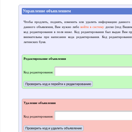
Управление объявлением
Чтобы продлить, поднять, изменить или удалить информацию данного 
данного объявления, Вам нужно либо
войти в систему
доски (под Вашим 
код редактирования в поля ниже. Код редактирования был выдан Вам пр
внимательны при написании кода редактирования. Код редактировани
латинских букв.
Редактирование объявления
Код редактирования:
Удаление объявления
Код редактирования: