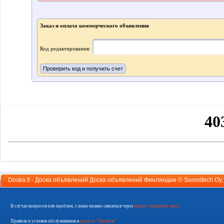
Заказ и оплата коммерческого объявления
Код редактирования:
Doska.fi - Доска объявлений Доска объявлений Финляндии ©
Suomitech Oy
В случае вопросов или проблем, с нами можно связаться через
форму обратной связи
Правила и условия обслуживания в
разделе "Правила"