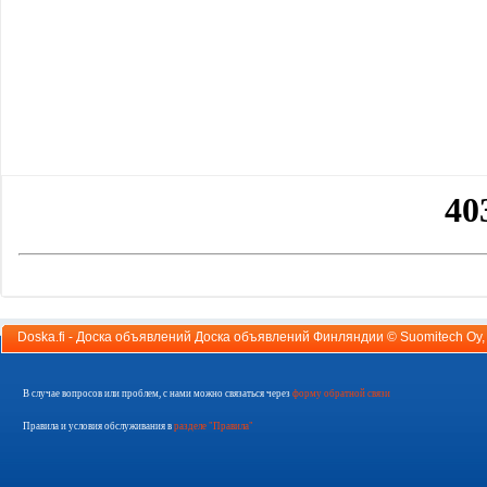
Doska.fi - Доска объявлений Доска объявлений Финляндии ©
Suomitech Oy
В случае вопросов или проблем, с нами можно связаться через
форму обратной связи
Правила и условия обслуживания в
разделе "Правила"