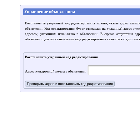
Управление объявлением
Восстановить утерянный код редактирования можно, указав адрес элект
объявлении. Код редактирования будет отправлен на указанный адрес элек
адресом, указанным изначально в объявлении. В случае отсутствия ад
объявлении, для восстановления кода редактирования свяжитесь с админис
Восстановить утерянный код редактирования
Адрес электронной почты в объявлении: