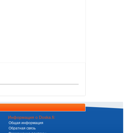
Информация о Doska.fi:
Общая информация
Обратная связь