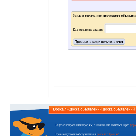
Заказ и оплата коммерческого объявлен
Код редактирования:
Doska.fi - Доска объявлений Доска объявлени
В случае вопросов или проблем, с нами можно связаться через
форм
Правила и условия обслуживания в
разделе "Правила"