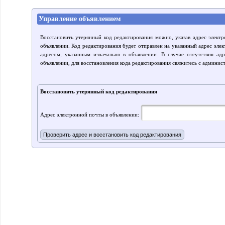
Управление объявлением
Восстановить утерянный код редактирования можно, указав адрес элект
объявлении. Код редактирования будет отправлен на указанный адрес элек
адресом, указанным изначально в объявлении. В случае отсутствия ад
объявлении, для восстановления кода редактирования свяжитесь с админис
Восстановить утерянный код редактирования
Адрес электронной почты в объявлении: