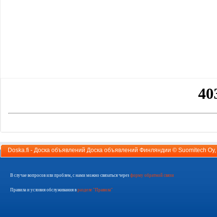
Doska.fi - Доска объявлений Доска объявлений Финляндии ©
Suomitech Oy
В случае вопросов или проблем, с нами можно связаться через
форму обратной связи
Правила и условия обслуживания в
разделе "Правила"