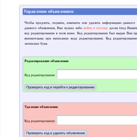
Управление объявлением
Чтобы продлить, поднять, изменить или удалить информацию данного 
данного объявления, Вам нужно либо
войти в систему
доски (под Вашим 
код редактирования в поля ниже. Код редактирования был выдан Вам пр
внимательны при написании кода редактирования. Код редактировани
латинских букв.
Редактирование объявления
Код редактирования:
Удаление объявления
Код редактирования: