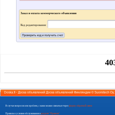
Заказ и оплата коммерческого объявления
Код редактирования:
Doska.fi - Доска объявлений Доска объявлений Финляндии ©
Suomitech Oy
В случае вопросов или проблем, с нами можно связаться через
форму обратной связи
Правила и условия обслуживания в
разделе "Правила"