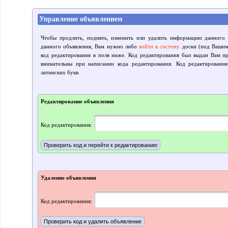
Управление объявлением
Чтобы продлить, поднять, изменить или удалить информацию данного 
данного объявления, Вам нужно либо
войти в систему
доски (под Вашим 
код редактирования в поля ниже. Код редактирования был выдан Вам пр
внимательны при написании кода редактирования. Код редактировани
латинских букв.
Редактирование объявления
Код редактирования:
Удаление объявления
Код редактирования: