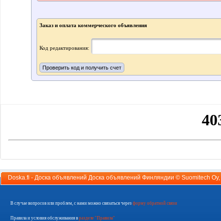
Заказ и оплата коммерческого объявления
Код редактирования:
Doska.fi - Доска объявлений Доска объявлений Финляндии ©
Suomitech Oy
В случае вопросов или проблем, с нами можно связаться через
форму обратной связи
Правила и условия обслуживания в
разделе "Правила"