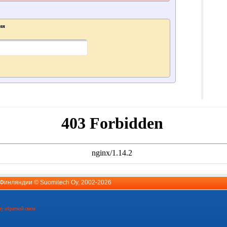
ия
й Финляндии ©
Suomitech Oy
, 2002-2026
у обратной связи