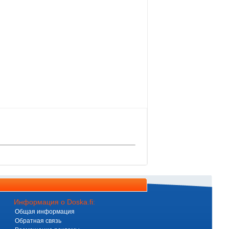
Информация о Doska.fi:
Общая информация
Обратная связь