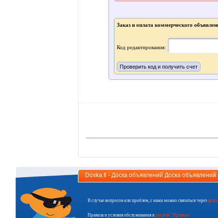
Заказ и оплата коммерческого объявлен
Код редактирования:
Doska.fi - Доска объявлений Доска объявлени
В случае вопросов или проблем, с нами можно связаться через
форм
Правила и условия обслуживания в
разделе "Правила"