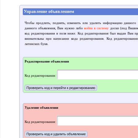
Управление объявлением
Чтобы продлить, поднять, изменить или удалить информацию данного 
данного объявления, Вам нужно либо
войти в систему
доски (под Вашим 
код редактирования в поля ниже. Код редактирования был выдан Вам пр
внимательны при написании кода редактирования. Код редактировани
латинских букв.
Редактирование объявления
Код редактирования:
Удаление объявления
Код редактирования: