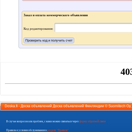
Заказ и оплата коммерческого объявления
Код редактирования:
Doska.fi - Доска объявлений Доска объявлений Финляндии ©
Suomitech Oy
В случае вопросов или проблем, с нами можно связаться через
форму обратной связи
Правила и условия обслуживания в
разделе "Правила"