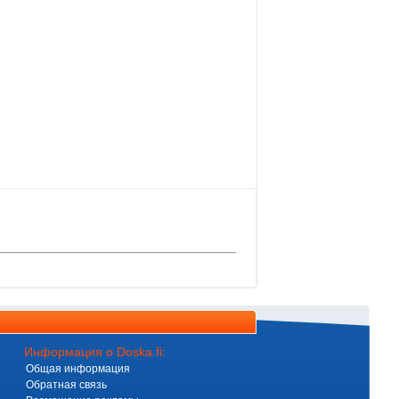
Информация о Doska.fi:
Общая информация
Обратная связь