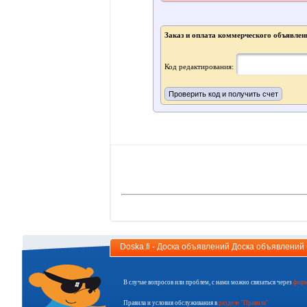
Заказ и оплата коммерческого объявлен
Код редактирования:
Doska.fi - Доска объявлений Доска объявлени
В случае вопросов или проблем, с нами можно связаться через
форм
Правила и условия обслуживания в
разделе "Правила"