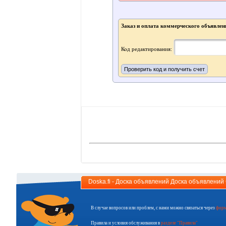
Заказ и оплата коммерческого объявлен
Код редактирования:
Doska.fi - Доска объявлений Доска объявлени
В случае вопросов или проблем, с нами можно связаться через
форм
Правила и условия обслуживания в
разделе "Правила"