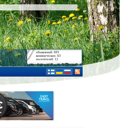
объявлений: 693
коммерческих: 63
посетителей: 12