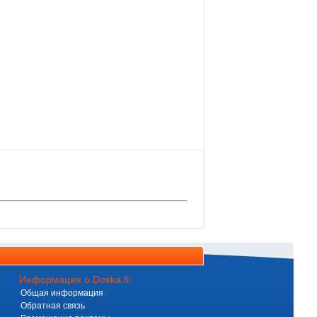
Информация о Doska.fi:
Общая информация
Обратная связь