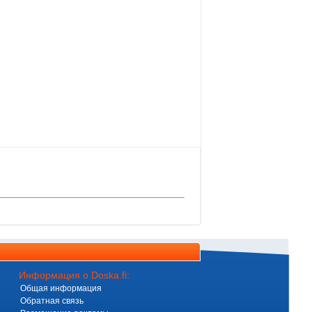
Информация о Doska.fi:
Общая информация
Обратная связь