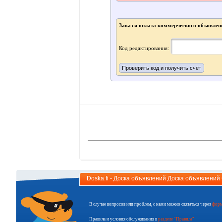
Заказ и оплата коммерческого объявлен
Код редактирования:
Doska.fi - Доска объявлений Доска объявлени
В случае вопросов или проблем, с нами можно связаться через
форм
Правила и условия обслуживания в
разделе "Правила"