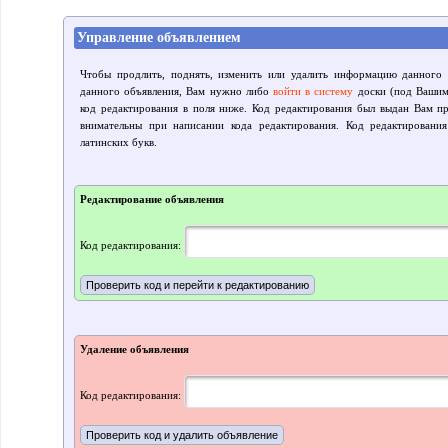
Управление объявлением
Чтобы продлить, поднять, изменить или удалить информацию данного 
данного объявления, Вам нужно либо
войти в систему
доски (под Вашим 
код редактирования в поля ниже. Код редактирования был выдан Вам пр
внимательны при написании кода редактирования. Код редактировани
латинских букв.
Редактирование объявления
Код редактирования:
Удаление объявления
Код редактирования: