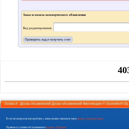
Заказ и оплата коммерческого объявления
Код редактирования:
Doska.fi - Доска объявлений Доска объявлений Финляндии ©
Suomitech Oy
В случае вопросов или проблем, с нами можно связаться через
форму обратной связи
Правила и условия обслуживания в
разделе "Правила"