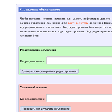
Управление объявлением
Чтобы продлить, поднять, изменить или удалить информацию данного 
данного объявления, Вам нужно либо
войти в систему
доски (под Вашим 
код редактирования в поля ниже. Код редактирования был выдан Вам пр
внимательны при написании кода редактирования. Код редактировани
латинских букв.
Редактирование объявления
Код редактирования:
Удаление объявления
Код редактирования: