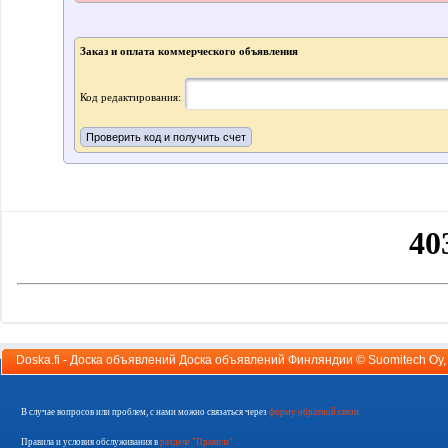
Заказ и оплата коммерческого объявления
Код редактирования:
Doska.fi - Доска объявлений Доска объявлений Финляндии ©
Suomitech Oy
В случае вопросов или проблем, с нами можно связаться через
форму обратной связи
Правила и условия обслуживания в
разделе "Правила"