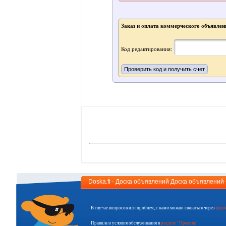
Заказ и оплата коммерческого объявлен
Код редактирования:
Doska.fi - Доска объявлений Доска объявлени
В случае вопросов или проблем, с нами можно связаться через
форм
Правила и условия обслуживания в
разделе "Правила"