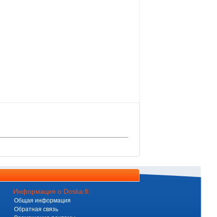
Информация о Doska.fi:
Общая информация
Обратная связь